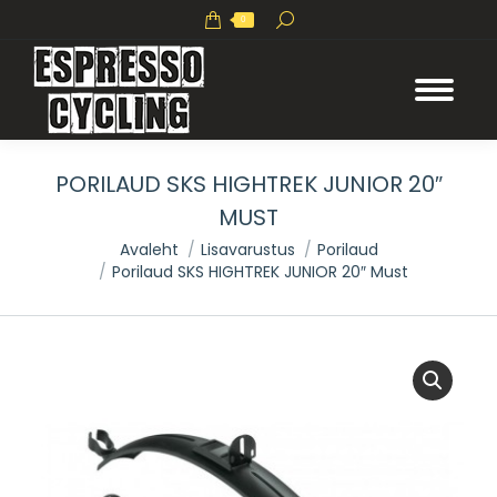
Search:
0
PORILAUD SKS HIGHTREK JUNIOR 20″
MUST
You are here:
Avaleht
Lisavarustus
Porilaud
Porilaud SKS HIGHTREK JUNIOR 20″ Must