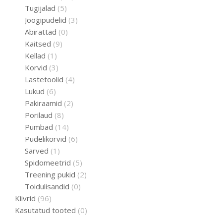
Tugijalad
(5)
Joogipudelid
(3)
Abirattad
(0)
Kaitsed
(9)
Kellad
(1)
Korvid
(3)
Lastetoolid
(4)
Lukud
(6)
Pakiraamid
(2)
Porilaud
(8)
Pumbad
(14)
Pudelikorvid
(6)
Sarved
(1)
Spidomeetrid
(5)
Treening pukid
(2)
Toidulisandid
(0)
Kiivrid
(96)
Kasutatud tooted
(0)