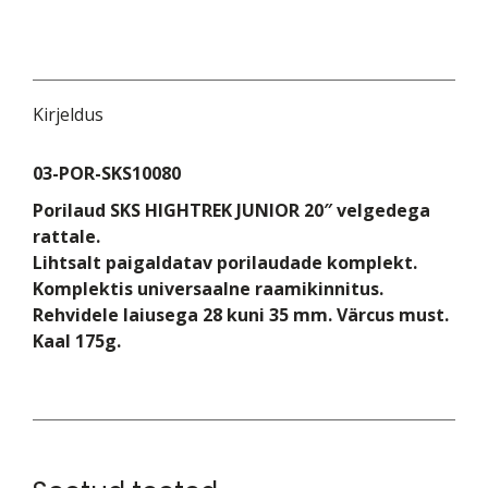
JUNIOR
20"
Must
kogus
Kirjeldus
03-POR-SKS10080
Porilaud SKS HIGHTREK JUNIOR 20″ velgedega
rattale.
Lihtsalt paigaldatav porilaudade komplekt.
Komplektis universaalne raamikinnitus.
Rehvidele laiusega 28 kuni 35 mm. Värcus must.
Kaal 175g.