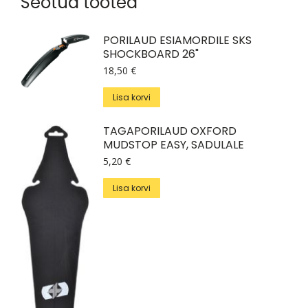
Seotud tooted
PORILAUD ESIAMORDILE SKS
SHOCKBOARD 26"
18,50
€
Lisa korvi
TAGAPORILAUD OXFORD
MUDSTOP EASY, SADULALE
5,20
€
Lisa korvi