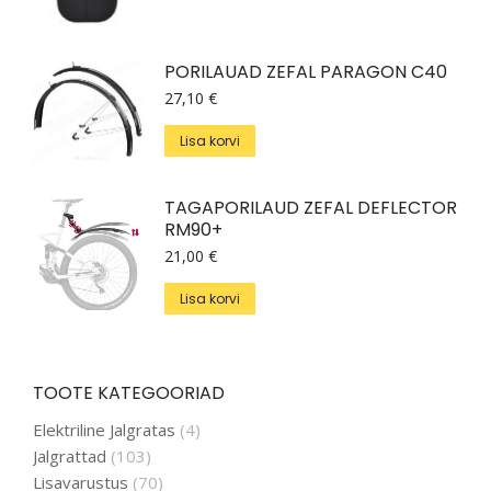
PORILAUAD ZEFAL PARAGON C40
27,10
€
Lisa korvi
TAGAPORILAUD ZEFAL DEFLECTOR
RM90+
21,00
€
Lisa korvi
TOOTE KATEGOORIAD
Elektriline Jalgratas
(4)
Jalgrattad
(103)
Lisavarustus
(70)