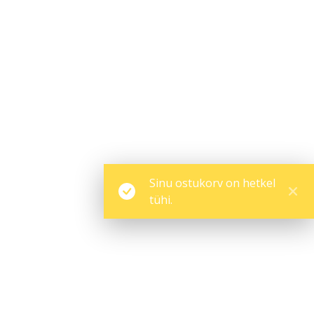
Sinu ostukorv on hetkel
tühi.