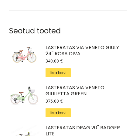
Hardy
JR
kogus
Seotud tooted
LASTERATAS VIA VENETO GIULY
24'' ROSA DIVA
349,00
€
Lisa korvi
LASTERATAS VIA VENETO
GIULIETTA GREEN
375,00
€
Lisa korvi
LASTERATAS DRAG 20'' BADGER
LITE