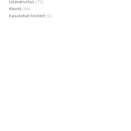
Lisavarustus
(70)
Kiivrid
(96)
Kasutatud tooted
(0)