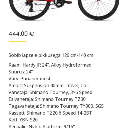
444,00
€
Sobib lapsele pikkusega 120 cm-140 cm
Raam: Hardy JR 24“, Alloy Hydroformed
Suurus: 24”
Värv: Punane/ must
Amort: Suspension 40mm Travel, Coil
Vahetaja: Shimano Tourney, 3×6 Speed
Esivahetaja: Shimano Tourney TZ30
Tagavahetaja: Shimano Tourney TY300, SGS
Kassett: Shimano TZ20 6 Speed 14-28T
Kett: YBN S20
Pedaalid: Nylon Platform, 9/16“