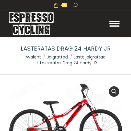
Search:
0
LASTERATAS DRAG 24 HARDY JR
You are here:
Avaleht
Jalgrattad
Laste jalgrattad
Lasteratas Drag 24 Hardy JR