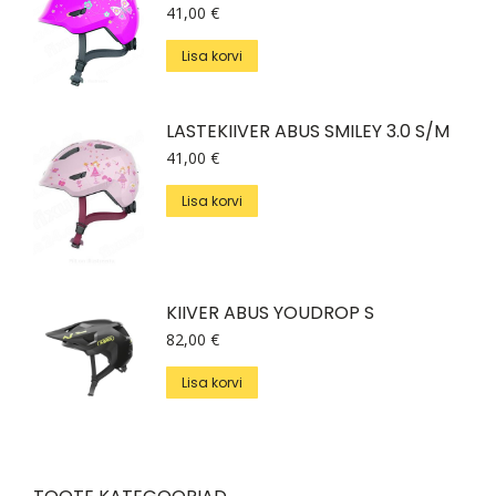
41,00
€
Lisa korvi
LASTEKIIVER ABUS SMILEY 3.0 S/M
41,00
€
Lisa korvi
KIIVER ABUS YOUDROP S
82,00
€
Lisa korvi