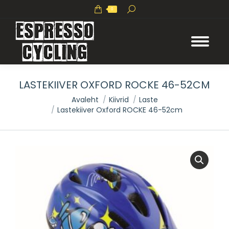
Search:
0
LASTEKIIVER OXFORD ROCKE 46-52CM
You are here:
Avaleht
Kiivrid
Laste
Lastekiiver Oxford ROCKE 46-52cm