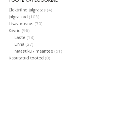
TOOTE KATEGOORIAD
Elektriline Jalgratas
(4)
Jalgrattad
(103)
Lisavarustus
(70)
Kiivrid
(96)
Laste
(18)
Linna
(27)
Maastiku / maantee
(51)
Kasutatud tooted
(0)