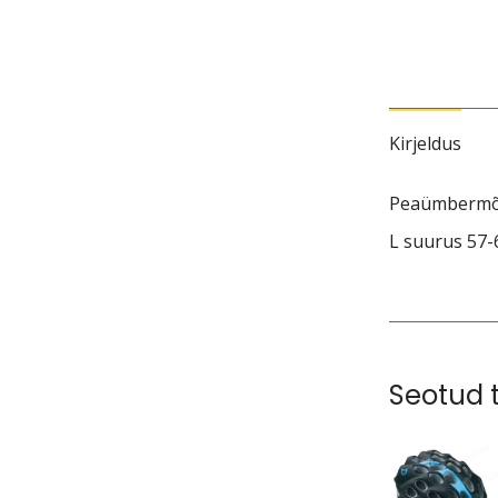
Kirjeldus
Peaümbermõ
L suurus 57
Seotud 