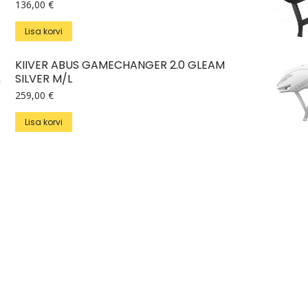
136,00
€
Lisa korvi
KIIVER ABUS GAMECHANGER 2.0 GLEAM
SILVER M/L
259,00
€
Lisa korvi