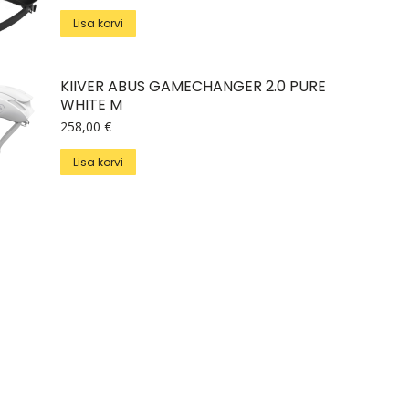
Lisa korvi
KIIVER ABUS GAMECHANGER 2.0 PURE
WHITE M
258,00
€
Lisa korvi