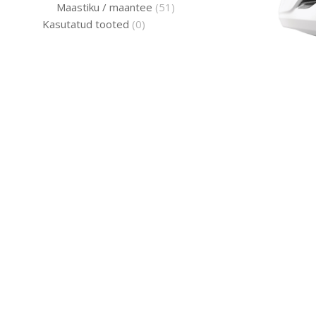
Maastiku / maantee
(51)
Kasutatud tooted
(0)