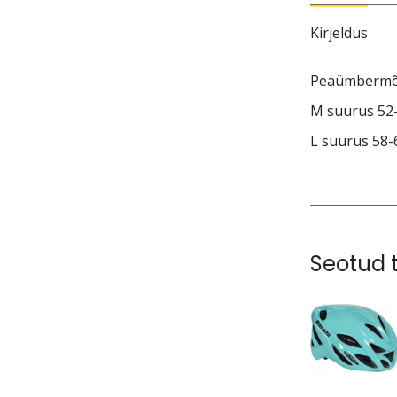
Kirjeldus
Peaümbermõ
M suurus 52
L suurus 58
Seotud 