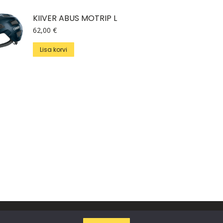
KIIVER ABUS MOTRIP L
62,00
€
Lisa korvi