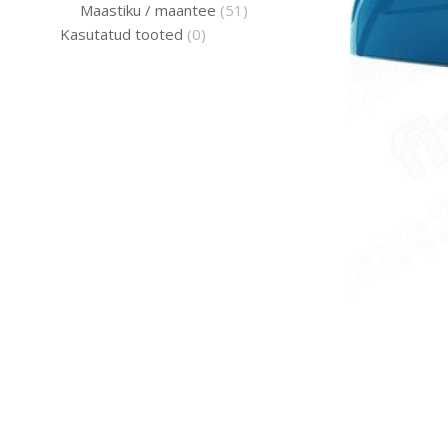
Maastiku / maantee
(51)
Kasutatud tooted
(0)