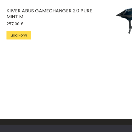
KIIVER ABUS GAMECHANGER 2.0 PURE
MINT M
257,00
€
Lisa korvi