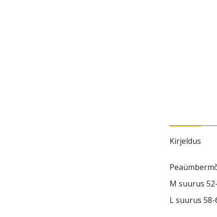
Kirjeldus
Peaümbermõ
M suurus 52
L suurus 58