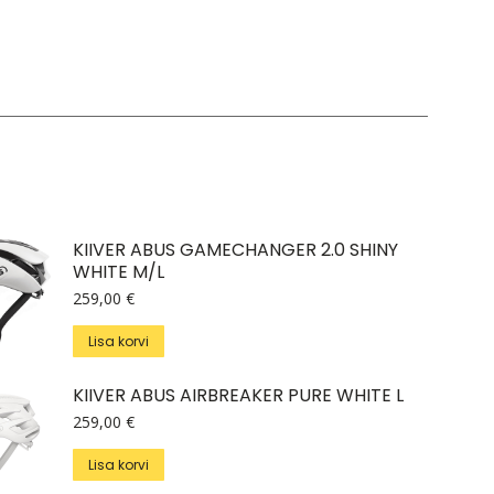
KIIVER ABUS GAMECHANGER 2.0 SHINY
WHITE M/L
259,00
€
Lisa korvi
KIIVER ABUS AIRBREAKER PURE WHITE L
259,00
€
Lisa korvi