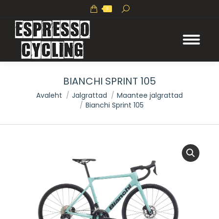
Search:
0
BIANCHI SPRINT 105
You are here:
Avaleht
Jalgrattad
Maantee jalgrattad
Bianchi Sprint 105